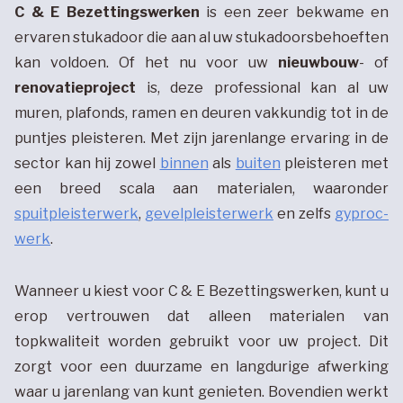
C & E Bezettingswerken
is een zeer bekwame en
ervaren stukadoor die aan al uw stukadoorsbehoeften
kan voldoen. Of het nu voor uw
nieuwbouw
- of
renovatieproject
is, deze professional kan al uw
muren, plafonds, ramen en deuren vakkundig tot in de
puntjes pleisteren. Met zijn jarenlange ervaring in de
sector kan hij zowel
binnen
als
buiten
pleisteren met
een breed scala aan materialen, waaronder
spuitpleisterwerk
,
gevelpleisterwerk
en zelfs
gyproc-
werk
.
Wanneer u kiest voor C & E Bezettingswerken, kunt u
erop vertrouwen dat alleen materialen van
topkwaliteit worden gebruikt voor uw project. Dit
zorgt voor een duurzame en langdurige afwerking
waar u jarenlang van kunt genieten. Bovendien werkt