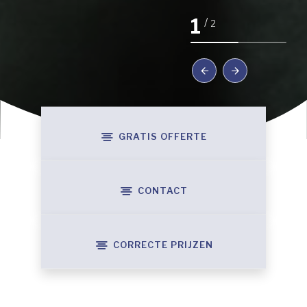
1
/
2
GRATIS OFFERTE
CONTACT
CORRECTE PRIJZEN