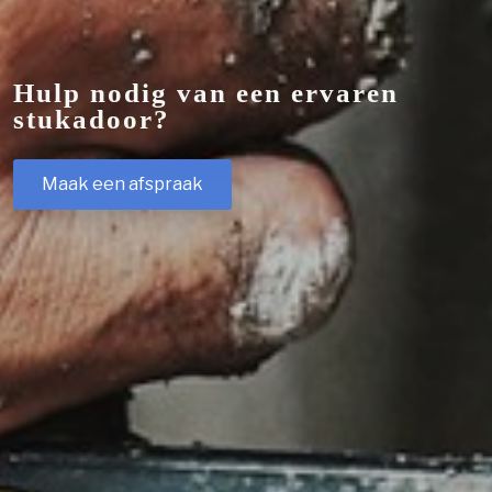
Hulp nodig van een ervaren
stukadoor?
Maak een afspraak